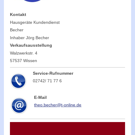
Kontakt
Hausgeräte Kundendienst
Becher
Inhaber Jörg Becher
Verkaufsausstellung
Walzwerkstr. 4
57537 Wissen
Service-Rufnummer
02742/ 71 77 6
E-Mail
theo.becher@t-online.de